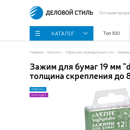
Оптовая прода
Топ 100
КАТАЛОГ
Главная
Каталог
Офисные принадлежности
Зажимы
Зажим для бумаг 19 мм "
толщина скрепления до 8 
НОВИНКА
НОВИНКА
ЗАКЛАДКА
ЗАКЛАДКА