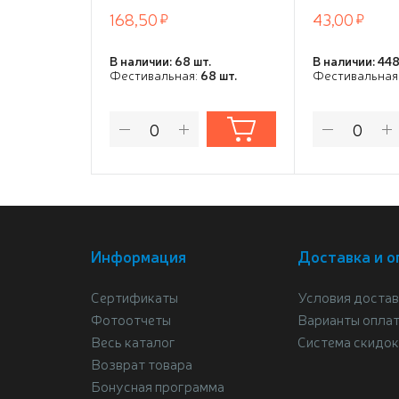
168,50
43,00
В наличии: 68 шт.
В наличии: 448
Фестивальная:
68 шт.
Фестивальная
Информация
Доставка и о
Сертификаты
Условия достав
Фотоотчеты
Варианты опла
Весь каталог
Система скидок
Возврат товара
Бонусная программа