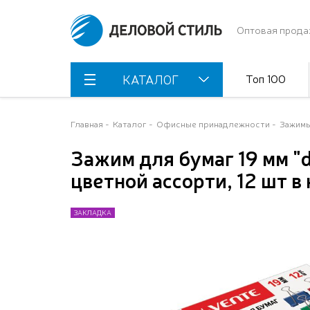
Оптовая прода
Топ 100
КАТАЛОГ
Главная
Каталог
Офисные принадлежности
Зажимы
Зажим для бумаг 19 мм "
цветной ассорти, 12 шт в
ЗАКЛАДКА
ЗАКЛАДКА