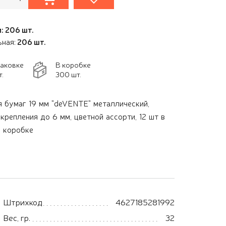
: 206 шт.
ьная:
206 шт.
паковке
В коробке
т.
300 шт.
 бумаг 19 мм "deVENTE" металлический,
крепления до 6 мм, цветной ассорти, 12 шт в
й коробке
Штрихкод
4627185281992
Вес, гр.
32