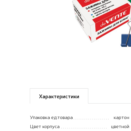
Характеристики
Упаковка ед.товара
картон
Цвет корпуса
цветной