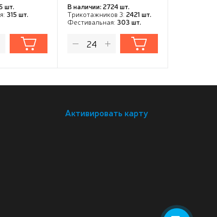
5 шт.
В наличии: 2724 шт.
я:
315 шт.
Трикотажников 3:
2421 шт.
Фестивальная:
303 шт.
Активировать карту