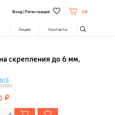
0
Вход
|
Регистрация
Акции
Контакты
а скрепления до 6 мм,
ENTE
4131001
0