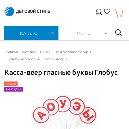
КАТАЛОГ
МЕНЮ
Главная
Каталог
Школьные и детские товары
Учебные пособия
Кассы-вееры
Касса-веер гласные буквы Глобус
АКЦИЯ
АКЦИЯ
ЗАКЛАДКА
ЗАКЛАДКА