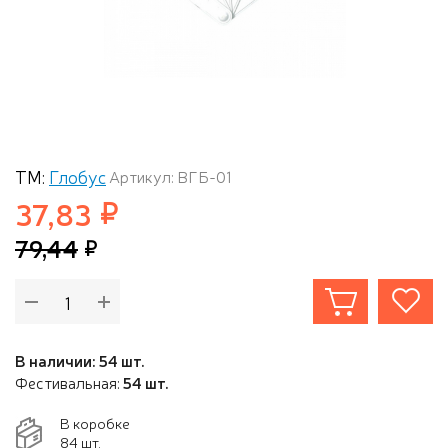
ТМ:
Глобус
Артикул: ВГБ-01
37,83
79,44
В наличии: 54 шт.
Фестивальная:
54 шт.
В коробке
84 шт.