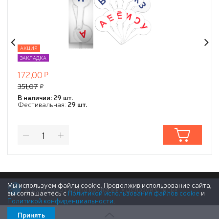
АКЦИЯ
ЗАКЛАДКА
172,00
351,07
В наличии: 29 шт.
Фестивальная:
29 шт.
Мы используем файлы cookie. Продолжив использование сайта,
© 2011-2026 Группа компаний «Деловой Стиль»
вы соглашаетесь с
Политикой использования файлов cookie
и
Политикой конфиденциальности
.
Принять