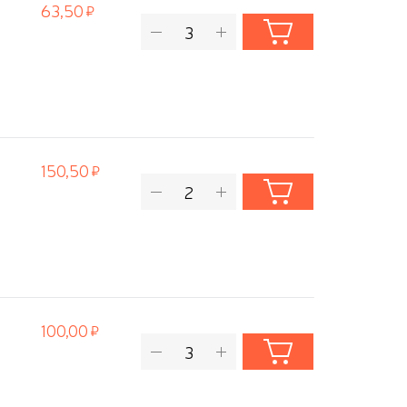
63,50
150,50
100,00