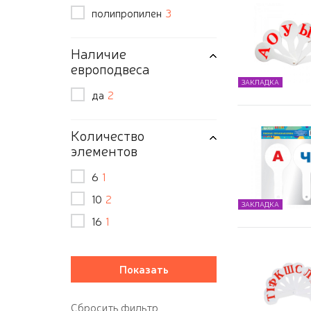
полипропилен
3
Наличие
европодвеса
ЗАКЛАДКА
да
2
Количество
элементов
6
1
10
2
ЗАКЛАДКА
16
1