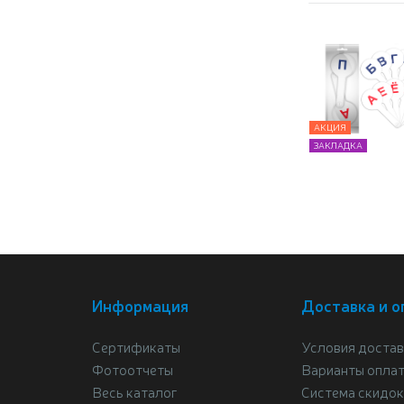
АКЦИЯ
ЗАКЛАДКА
Информация
Доставка и о
Сертификаты
Условия достав
Фотоотчеты
Варианты опла
Весь каталог
Система скидок