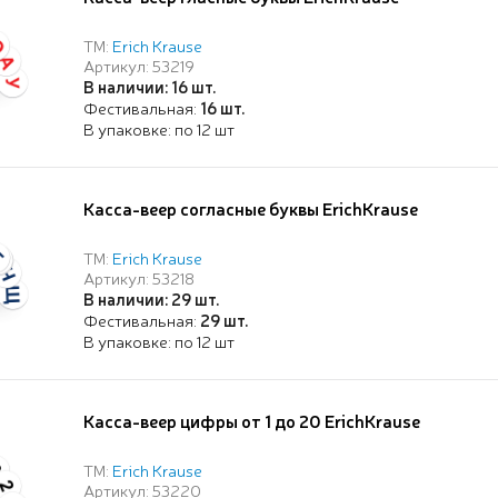
ТМ:
Erich Krause
Артикул: 53219
В наличии: 16 шт.
Фестивальная:
16 шт.
В упаковке: по 12 шт
Касса-веер согласные буквы ErichKrause
ТМ:
Erich Krause
Артикул: 53218
В наличии: 29 шт.
Фестивальная:
29 шт.
В упаковке: по 12 шт
Касса-веер цифры от 1 до 20 ErichKrause
ТМ:
Erich Krause
Артикул: 53220