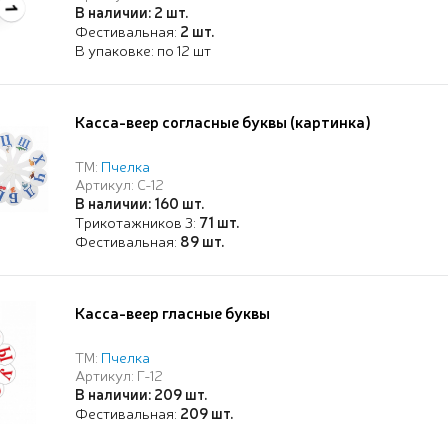
В наличии: 2 шт.
Фестивальная:
2 шт.
В упаковке: по 12 шт
Касса-веер согласные буквы (картинка)
ТМ:
Пчелка
Артикул: С-12
В наличии: 160 шт.
Трикотажников 3:
71 шт.
Фестивальная:
89 шт.
Касса-веер гласные буквы
ТМ:
Пчелка
Артикул: Г-12
В наличии: 209 шт.
Фестивальная:
209 шт.