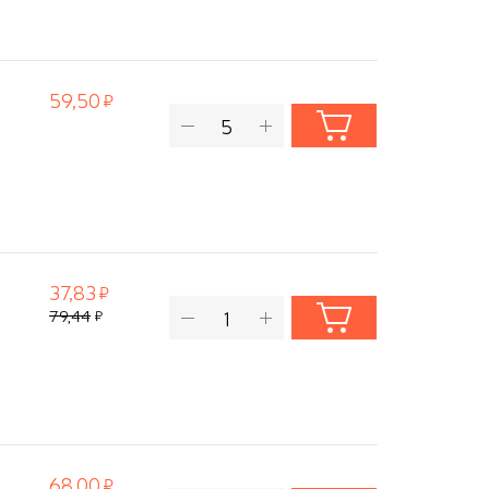
59,50
37,83
79,44
68,00