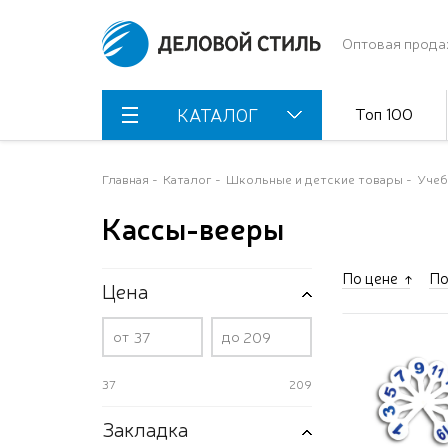
Оптовая прода
Топ 100
КАТАЛОГ
Главная
Каталог
Школьные и детские товары
Учеб
Кассы-вееры
По цене
По
Цена
от
до
37
209
Закладка