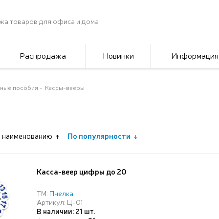
жа товаров для офиса и дома
Распродажа
Новинки
Информация
ные пособия
Кассы-вееры
 наименованию
По популярности
Касса-веер цифры до 20
ТМ:
Пчелка
Артикул: Ц-01
В наличии: 21 шт.