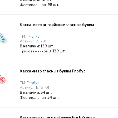
Фестивальная:
98 шт.
Касса-веер английские гласные буквы
ТМ:
Пчелка
Артикул: АГ-01
В наличии: 139 шт.
Трикотажников 3:
139 шт.
Касса-веер гласные буквы Глобус
ТМ:
Глобус
Артикул: ВГБ-01
В наличии: 54 шт.
Фестивальная:
54 шт.
Касса-веер гласные буквы ErichKrause