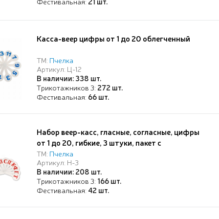
Фестивальная:
21 шт.
Касса-веер цифры от 1 до 20 облегченный
ТМ:
Пчелка
Артикул: Ц-12
В наличии: 338 шт.
Трикотажников 3:
272 шт.
Фестивальная:
66 шт.
Набор веер-касс, гласные, согласные, цифры
от 1 до 20, гибкие, 3 штуки, пакет с
европодвесом
ТМ:
Пчелка
Артикул: Н-3
В наличии: 208 шт.
Трикотажников 3:
166 шт.
Фестивальная:
42 шт.