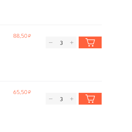
88,50
65,50