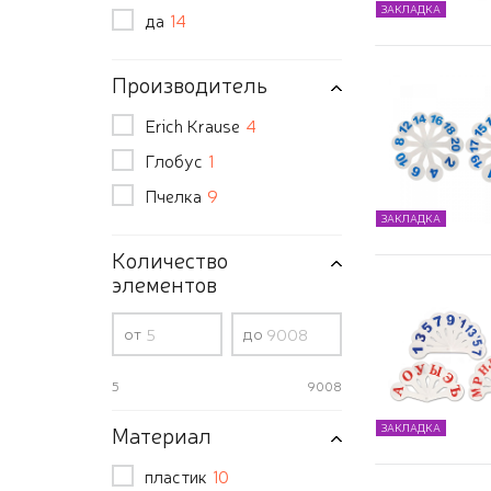
ЗАКЛАДКА
да
14
Производитель
Erich Krause
4
Глобус
1
Пчелка
9
ЗАКЛАДКА
Количество
элементов
от
до
5
9008
Материал
ЗАКЛАДКА
пластик
10