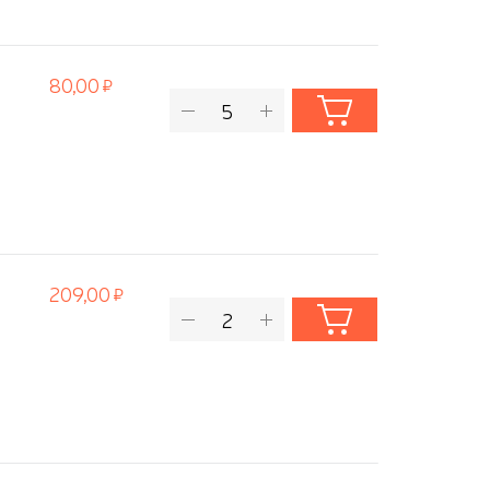
80,00
209,00