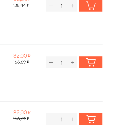
138,44
82,00
166,69
82,00
166,69