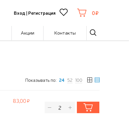
0
Вход
|
Регистрация
Акции
Контакты
Показывать по:
24
52
100
83,00