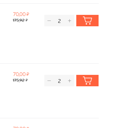
70,00
175,92
70,00
175,92