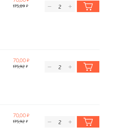
175,89
70,00
175,92
70,00
175,92