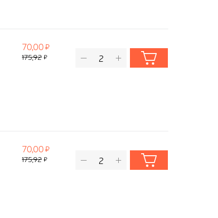
70,00
175,92
70,00
175,92