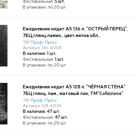
Фестивальная:
5 шт.
В упаковке: по 20 шт
Ежедневник недат А5 136 л. "ОСТРЫЙ ПЕРЕЦ",
7БЦ,глянц.ламин., цвет.мелов обл.,
ТМ:
Проф-Пресс
Артикул: 136-6008
В наличии: 1 шт.
Фестивальная:
1 шт.
В упаковке: по 20 шт
Ежедневник недат А5 128 л. "ЧЁРНАЯ СТЕНА"
7БЦ глянц. лам., матовый лак, ТМ"Collezione"
ТМ:
Проф-Пресс
Артикул: 128-6034
В наличии: 47 шт.
Фестивальная:
47 шт.
В упаковке: по 20 шт