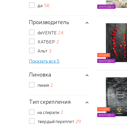
да
58
ЗАКЛАДКА
Производитель
deVENTE
24
ХАТБЕР
2
Альт
3
АКЦИЯ
Показать все 5
ЗАКЛАДКА
Линовка
линия
2
Тип скрепления
АКЦИЯ
на спирали
2
ЗАКЛАДКА
твердый переплет
29