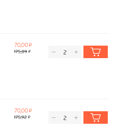
70,00
175,89
70,00
175,92