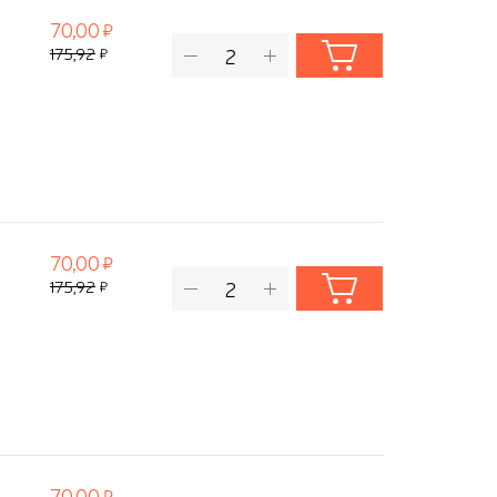
70,00
175,92
70,00
175,92
70,00