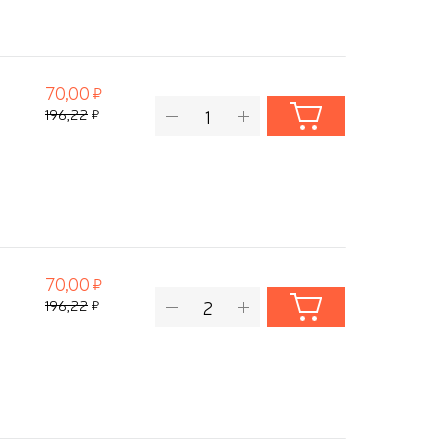
70,00
196,22
70,00
196,22