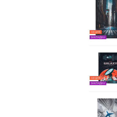
АКЦИЯ
ЗАКЛАДКА
АКЦИЯ
ЗАКЛАДКА