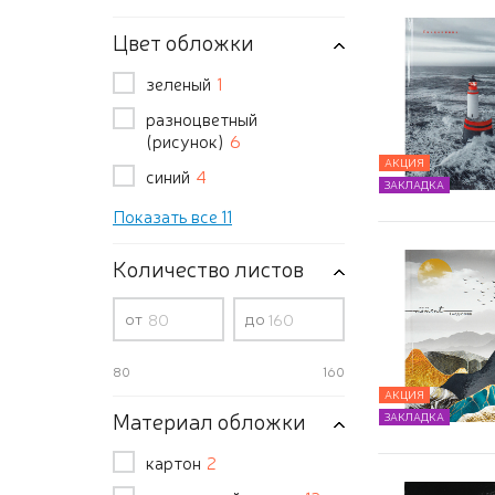
Цвет обложки
зеленый
1
разноцветный
(рисунок)
6
АКЦИЯ
синий
4
ЗАКЛАДКА
Показать все 11
Количество листов
от
до
80
160
АКЦИЯ
Материал обложки
ЗАКЛАДКА
картон
2