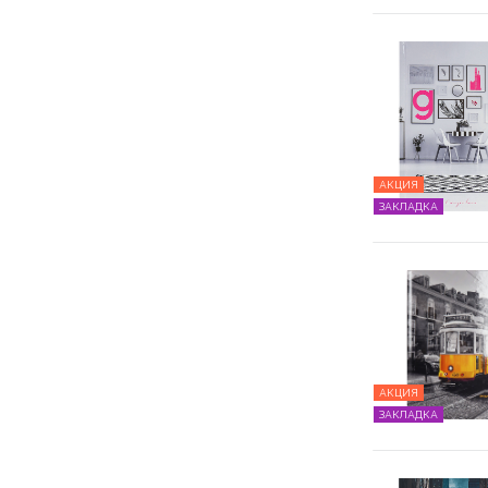
АКЦИЯ
ЗАКЛАДКА
АКЦИЯ
ЗАКЛАДКА