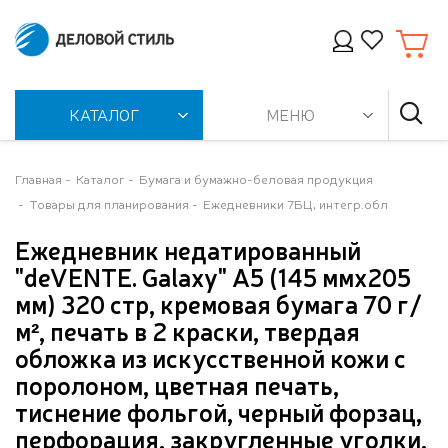
КАТАЛОГ
МЕНЮ
Главная
Каталог
Бумага и бумажно-беловая продукция
Товары для планирования
Ежедневники 7БЦ, интегр.обл
Ежедневник недатированный
"deVENTE. Galaxy" A5 (145 ммx205
мм) 320 стр, кремовая бумага 70 г/
м², печать в 2 краски, твердая
обложка из искусственной кожи с
поролоном, цветная печать,
тиснение фольгой, черный форзац,
перфорация, закругленные уголки,