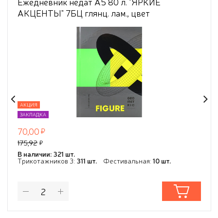
Ежедневник недат А5 80 л. "ЯРКИЕ
АКЦЕНТЫ" 7БЦ глянц. лам., цвет
мелов.облож, ТМ"Collezione"
АКЦИЯ
ЗАКЛАДКА
70,00
175,92
В наличии: 321 шт.
Трикотажников 3:
311 шт.
Фестивальная:
10 шт.