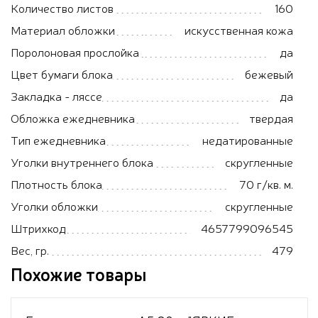
Количество листов
160
Материал обложки
искусственная кожа
Поролоновая прослойка
да
Цвет бумаги блока
бежевый
Закладка - ляссе
да
Обложка ежедневника
твердая
Тип ежедневника
недатированные
Уголки внутреннего блока
скругленные
Плотность блока
70 г/кв. м.
Уголки обложки
скругленные
Штрихкод
4657799096545
Вес, гр.
479
Похожие товары