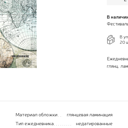
В наличии
Фестивал
В у
20 ш
Ежедневн
глянц. лам
Материал обложки
глянцевая ламинация
Тип ежедневника
недатированные