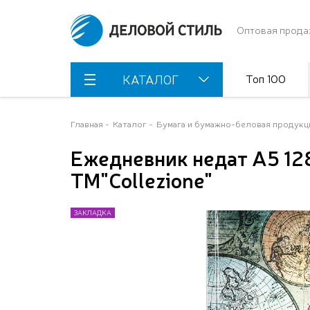
Оптовая прода
Топ 100
КАТАЛОГ
Главная
Каталог
Бумага и бумажно-беловая продукц
Ежедневник недат А5 128
ТМ"Collezione"
ЗАКЛАДКА
ЗАКЛАДКА