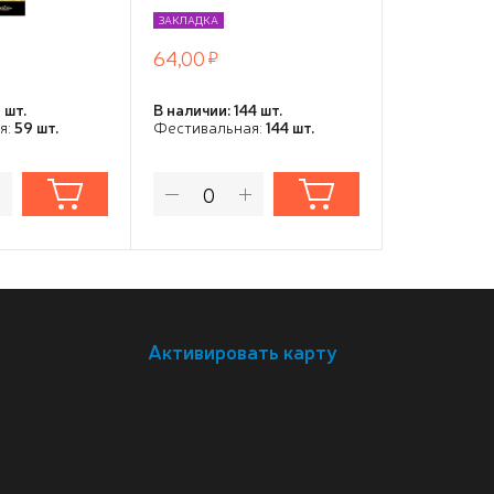
ЗАКЛАДКА
ЗАКЛАДКА
64,00
71,00
 шт.
В наличии: 144 шт.
В наличии: 5
я:
59 шт.
Фестивальная:
144 шт.
Фестивальн
Активировать карту