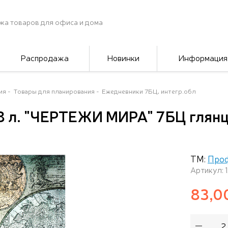
жа товаров для офиса и дома
Распродажа
Новинки
Информация
ия
Товары для планирования
Ежедневники 7БЦ, интегр.обл
 л. "ЧЕРТЕЖИ МИРА" 7БЦ глянц. 
ТМ:
Про
Артикул: 
83,0