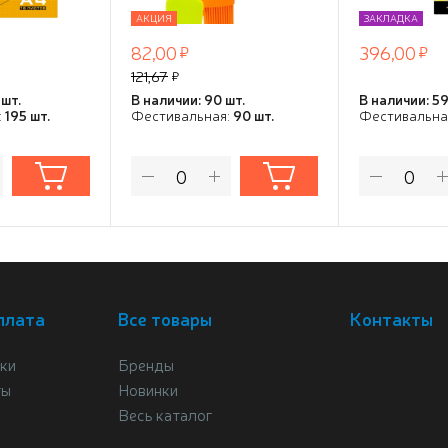
АКЦИЯ
ЗАКЛАДКА
82,00
396,00
121,67
 шт.
В наличии: 90 шт.
В наличии: 59
:
195 шт.
Фестивальная:
90 шт.
Фестивальна
плата
Все товары
Контакты
ки
Бренды
ты
Новинки
Весь каталог