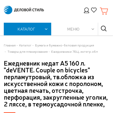
КАТАЛОГ
МЕНЮ
Главная
Каталог
Бумага и бумажно-беловая продукция
Товары для планирования
Ежедневники 7БЦ, интегр.обл
Ежедневник недат А5 160 л.
"deVENTE. Couple on bicycles"
перламутровый, тв.обложка из
искусственной кожи с поролоном,
цветная печать, отстрочка,
перфорация, закругленные уголки,
2 ляссе, в термоусадочной пленке,