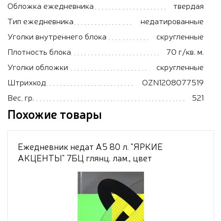
Обложка ежедневника
твердая
Тип ежедневника
недатированные
Уголки внутреннего блока
скругленные
Плотность блока
70 г/кв. м.
Уголки обложки
скругленные
Штрихкод
OZN1208077519
Вес, гр.
521
Похожие товары
Ежедневник недат А5 80 л. "ЯРКИЕ
АКЦЕНТЫ" 7БЦ глянц. лам., цвет
мелов.облож, ТМ"Collezione"