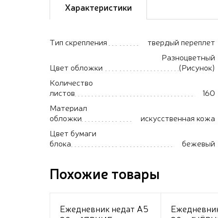
Характеристики
Тип скрепления
твердый переплет
Разноцветный
Цвет обложки
(Рисунок)
Количество
листов
160
Материал
обложки
искусственная кожа
Цвет бумаги
блока
бежевый
Похожие товары
Ежедневник недат А5
Ежедневник