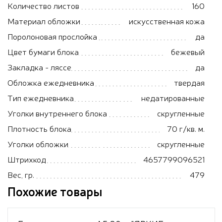
Количество листов
160
Материал обложки
искусственная кожа
Поролоновая прослойка
да
Цвет бумаги блока
бежевый
Закладка - ляссе
да
Обложка ежедневника
твердая
Тип ежедневника
недатированные
Уголки внутреннего блока
скругленные
Плотность блока
70 г/кв. м.
Уголки обложки
скругленные
Штрихкод
4657799096521
Вес, гр.
479
Похожие товары