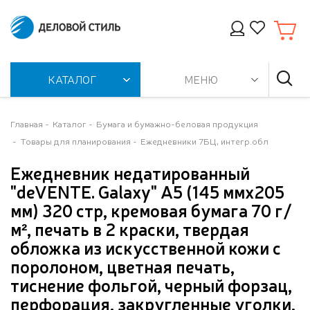
КАТАЛОГ
МЕНЮ
Главная
Каталог
Бумага и бумажно-беловая продукция
Товары для планирования
Ежедневники 7БЦ, интегр.обл
Ежедневник недатированный
"deVENTE. Galaxy" A5 (145 ммx205
мм) 320 стр, кремовая бумага 70 г/
м², печать в 2 краски, твердая
обложка из искусственной кожи с
поролоном, цветная печать,
тиснение фольгой, черный форзац,
перфорация, закругленные уголки,