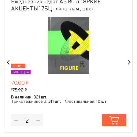
Ежедневник недат А5 80 л. "ЯРКИЕ
АКЦЕНТЫ" 7БЦ глянц. лам., цвет
мелов.облож, ТМ"Collezione"
АКЦИЯ
ЗАКЛАДКА
70,00
175,92
В наличии: 321 шт.
Трикотажников 3:
311 шт.
Фестивальная:
10 шт.