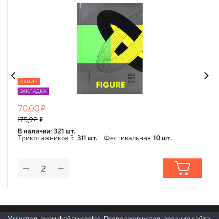
мелов.облож, ТМ"Collezione"
АКЦИЯ
ЗАКЛАДКА
70,00
175,92
В наличии: 321 шт.
Трикотажников 3:
311 шт.
Фестивальная:
10 шт.
Мы используем файлы cookie. Продолжив использование сайта,