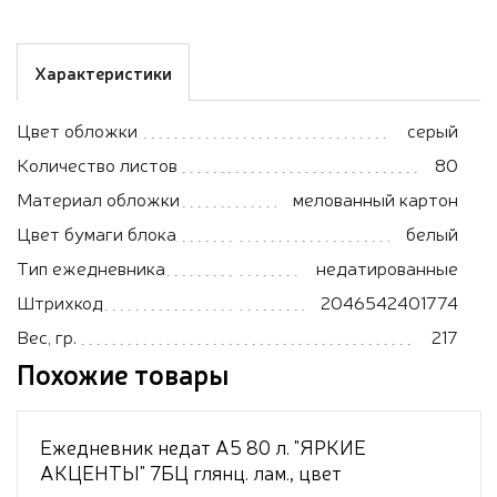
Характеристики
Цвет обложки
серый
Количество листов
80
Материал обложки
мелованный картон
Цвет бумаги блока
белый
Тип ежедневника
недатированные
Штрихкод
2046542401774
Вес, гр.
217
Похожие товары
Ежедневник недат А5 80 л. "ЯРКИЕ
АКЦЕНТЫ" 7БЦ глянц. лам., цвет