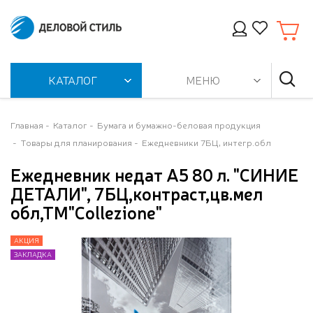
КАТАЛОГ
МЕНЮ
Главная
Каталог
Бумага и бумажно-беловая продукция
Товары для планирования
Ежедневники 7БЦ, интегр.обл
Ежедневник недат А5 80 л. "СИНИЕ
ДЕТАЛИ", 7БЦ,контраст,цв.мел
обл,ТМ"Collezione"
АКЦИЯ
АКЦИЯ
ЗАКЛАДКА
ЗАКЛАДКА