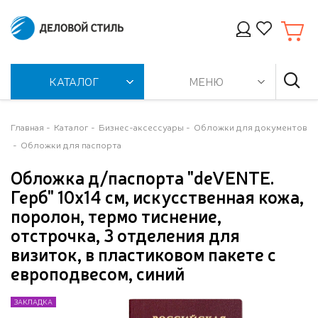
КАТАЛОГ
МЕНЮ
Главная
Каталог
Бизнес-аксессуары
Обложки для документов
Обложки для паспорта
Обложка д/паспорта "deVENTE.
Герб" 10x14 см, искусственная кожа,
поролон, термо тиснение,
отстрочка, 3 отделения для
визиток, в пластиковом пакете с
европодвесом, синий
ЗАКЛАДКА
ЗАКЛАДКА
ЗАКЛАДКА