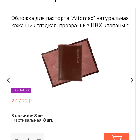
Обложка для паспорта "Attomex" натуральная
кожа шик гладкая, прозрачные ПВХ клапаны с
отделами для визиток и сим карты,
скругленные уголки, бордовая
ЗАКЛАДКА
247,32
В наличии: 8 шт.
Фестивальная:
8 шт.