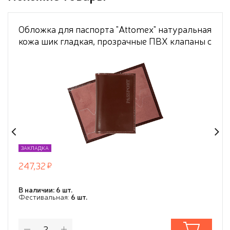
Обложка для паспорта "Attomex" натуральная
кожа шик гладкая, прозрачные ПВХ клапаны с
отделами для визиток и сим карты,
скругленные уголки, бордовая
ЗАКЛАДКА
247,32
В наличии: 6 шт.
Фестивальная:
6 шт.