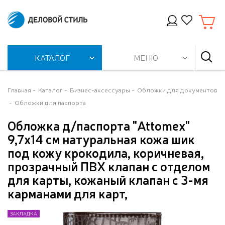
КАТАЛОГ
МЕНЮ
Главная
Каталог
Бизнес-аксессуары
Обложки для документов
Обложки для паспорта
Обложка д/паспорта "Attomex"
9,7x14 см натуральная кожа шик
под кожу крокодила, коричневая,
прозрачный ПВХ клапан с отделом
для карты, кожаный клапан с 3-мя
карманами для карт,
ЗАКЛАДКА
ЗАКЛАДКА
ЗАКЛАДКА
ЗАКЛАДКА