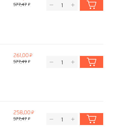
577,47
261,00
577,49
258,00
577,47