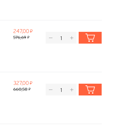
247,00
576,69
327,00
660,58