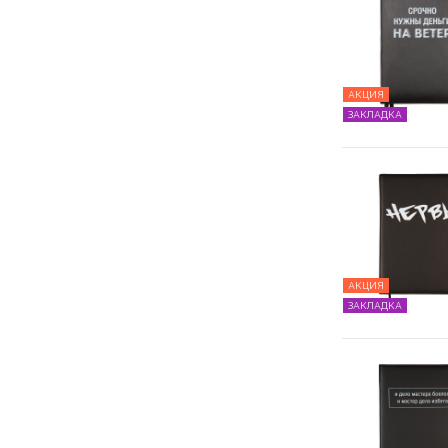
АКЦИЯ
ЗАКЛАДКА
АКЦИЯ
ЗАКЛАДКА