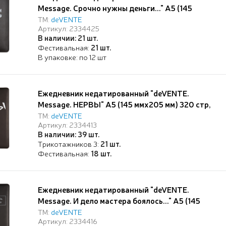
Message. Срочно нужны деньги..." A5 (145
ммx205 мм) 320 стр, белая бумага 70 г/м²,
ТМ:
deVENTE
Артикул: 2334425
печать в 2 краски, твердая обложка из
В наличии: 21 шт.
искусственной кожи с поролоном,
Фестивальная:
21 шт.
шелкография, черный форзац, отсрочка,
В упаковке: по 12 шт
перфорация, закругленны
Ежедневник недатированный "deVENTE.
Message. НЕРВЫ" A5 (145 ммx205 мм) 320 стр,
белая бумага 70 г/м², печать в 2 краски,
ТМ:
deVENTE
Артикул: 2334413
твердая обложка из искусственной кожи с
В наличии: 39 шт.
поролоном, шелкография, черный форзац,
Трикотажников 3:
21 шт.
отсрочка, перфорация, закругленные уголки, 2
Фестивальная:
18 шт.
ляссе
Ежедневник недатированный "deVENTE.
Message. И дело мастера боялось..." A5 (145
ммx205 мм) 320 стр, белая бумага 70 г/м²,
ТМ:
deVENTE
Артикул: 2334416
печать в 2 краски, твердая обложка из