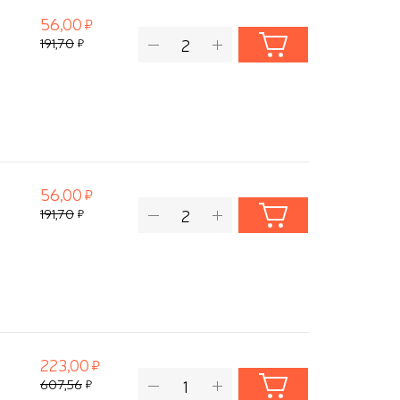
56,00
191,70
56,00
191,70
223,00
607,56