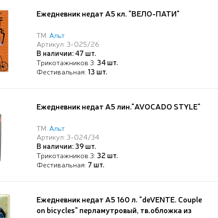
Ежедневник недат А5 кл. "ВЕЛО-ПАТИ"
ТМ:
Альт
Артикул: 3-025/26
В наличии: 47 шт.
Трикотажников 3:
34 шт.
Фестивальная:
13 шт.
Ежедневник недат А5 лин."AVOCADO STYLE"
ТМ:
Альт
Артикул: 3-024/34
В наличии: 39 шт.
Трикотажников 3:
32 шт.
Фестивальная:
7 шт.
Ежедневник недат А5 160 л. "deVENTE. Couple
on bicycles" перламутровый, тв.обложка из