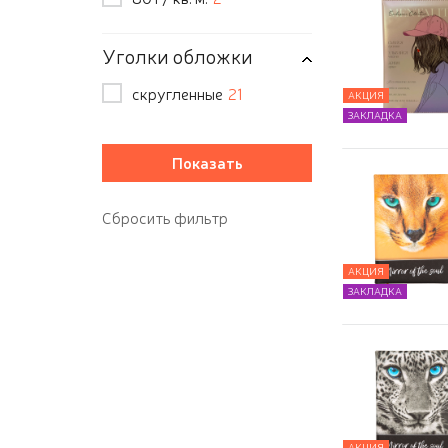
Уголки обложки
скругленные
21
АКЦИЯ
ЗАКЛАДКА
АКЦИЯ
ЗАКЛАДКА
АКЦИЯ