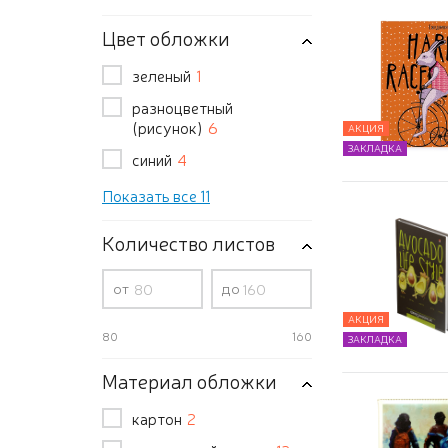
Цвет обложки
зеленый
1
разноцветный
(рисунок)
6
АКЦИЯ
ЗАКЛАДКА
синий
4
Показать все 11
Количество листов
от
до
АКЦИЯ
80
160
ЗАКЛАДКА
Материал обложки
картон
2