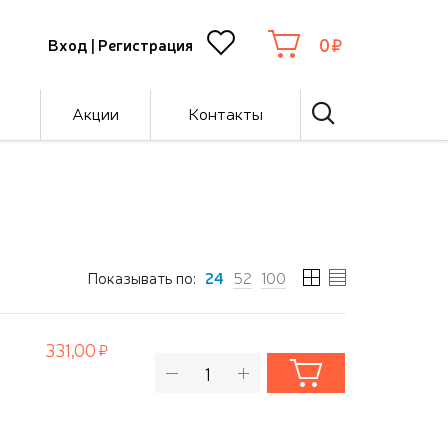
0
Вход
|
Регистрация
Акции
Контакты
Показывать по:
24
52
100
331,00