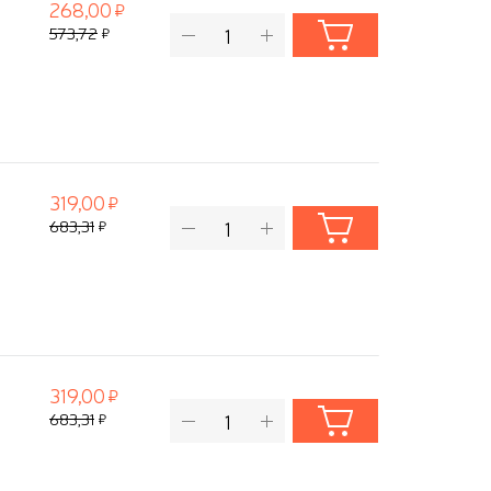
268,00
573,72
319,00
683,31
319,00
683,31