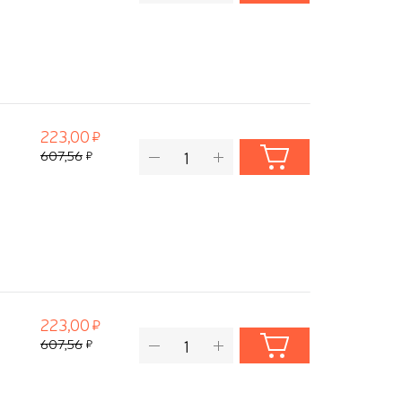
223,00
607,56
223,00
607,56