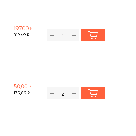
197,00
319,69
50,00
175,89