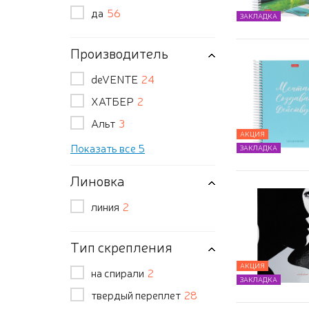
да
56
ЗАКЛАДКА
Производитель
deVENTE
24
ХАТБЕР
2
Альт
3
АКЦИЯ
Показать все 5
ЗАКЛАДКА
Линовка
линия
2
Тип скрепления
АКЦИЯ
на спирали
2
ЗАКЛАДКА
твердый переплет
28