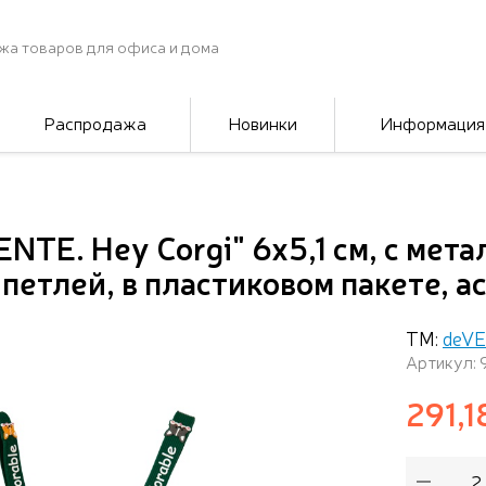
жа товаров для офиса и дома
Распродажа
Новинки
Информация
NTE. Hey Corgi" 6x5,1 cм, с мет
петлей, в пластиковом пакете, а
ТМ:
deV
Артикул:
291,1