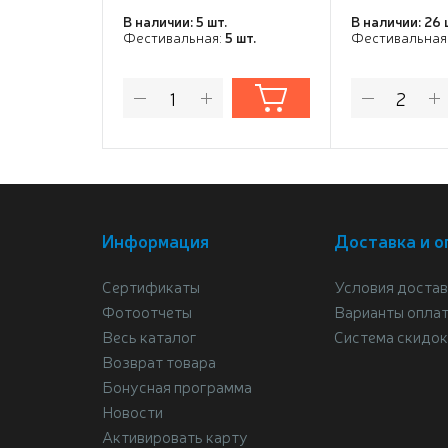
В наличии: 5 шт.
В наличии: 26 
Фестивальная:
5 шт.
Фестивальная
Информация
Доставка и о
Сертификаты
Условия достав
Фотоотчеты
Варианты опла
Весь каталог
Система скидок
Возврат товара
Бонусная программа
Новости
Активировать карту