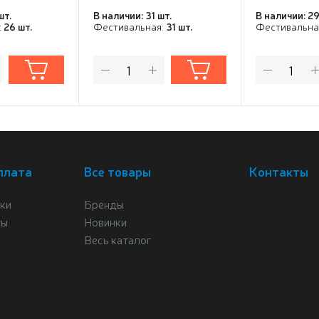
шт.
В наличии: 31 шт.
В наличии: 29
:
26 шт.
Фестивальная:
31 шт.
Фестивальна
плата
Все товары
Контакты
ки
Бренды
ты
Новинки
Весь каталог