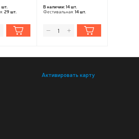
 шт.
В наличии: 14 шт.
В наличии: 3
я:
29 шт.
Фестивальная:
14 шт.
Фестивальн
Активировать карту