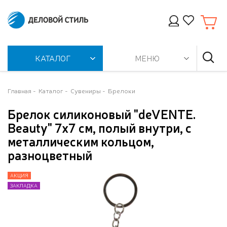
КАТАЛОГ
МЕНЮ
Главная
Каталог
Сувениры
Брелоки
Брелок силиконовый "deVENTE.
Beauty" 7x7 cм, полый внутри, с
металлическим кольцом,
разноцветный
АКЦИЯ
АКЦИЯ
ЗАКЛАДКА
ЗАКЛАДКА