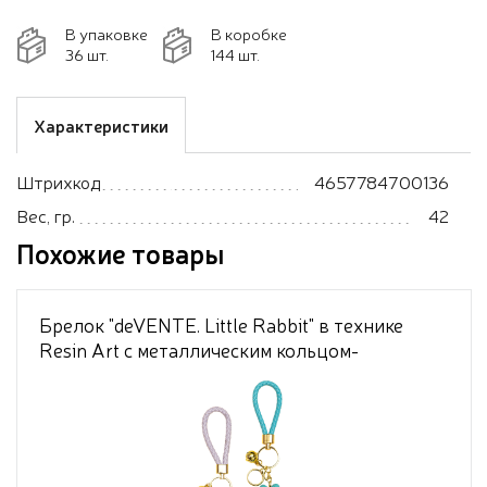
В упаковке
В коробке
36 шт.
144 шт.
Характеристики
Штрихкод
4657784700136
Вес, гр.
42
Похожие товары
Брелок "deVENTE. Little Rabbit" в технике
Resin Art с металлическим кольцом-
карабином и шнурком из полиуретана в
форме зайчика, ассорти 2 дизайна