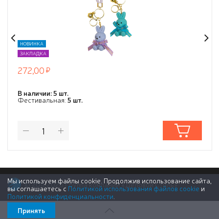
НОВИНКА
ЗАКЛАДКА
272,00
В наличии: 5 шт.
Фестивальная:
5 шт.
Мы используем файлы cookie. Продолжив использование сайта,
© 2011-2026 Группа компаний «Деловой Стиль»
вы соглашаетесь с
Политикой использования файлов cookie
и
Политикой конфиденциальности
.
Принять