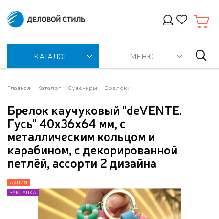
КАТАЛОГ
МЕНЮ
Главная
Каталог
Сувениры
Брелоки
Брелок каучуковый "deVENTE.
Гусь" 40x36x64 мм, с
металлическим кольцом и
карабином, с декорированной
петлёй, ассорти 2 дизайна
АКЦИЯ
АКЦИЯ
ЗАКЛАДКА
ЗАКЛАДКА