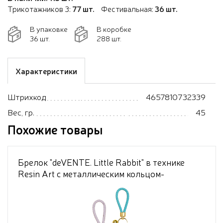
Трикотажников 3:
77 шт.
Фестивальная:
36 шт.
В упаковке
В коробке
36 шт.
288 шт.
Характеристики
Штрихкод
4657810732339
Вес, гр.
45
Похожие товары
Брелок "deVENTE. Little Rabbit" в технике
Resin Art с металлическим кольцом-
карабином и шнурком из полиуретана в
форме зайчика, ассорти 2 дизайна