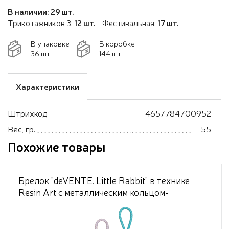
В наличии: 29 шт.
Трикотажников 3:
12 шт.
Фестивальная:
17 шт.
В упаковке
В коробке
36 шт.
144 шт.
Характеристики
Штрихкод
4657784700952
Вес, гр.
55
Похожие товары
Брелок "deVENTE. Little Rabbit" в технике
Resin Art с металлическим кольцом-
карабином и шнурком из полиуретана в
форме зайчика, ассорти 2 дизайна