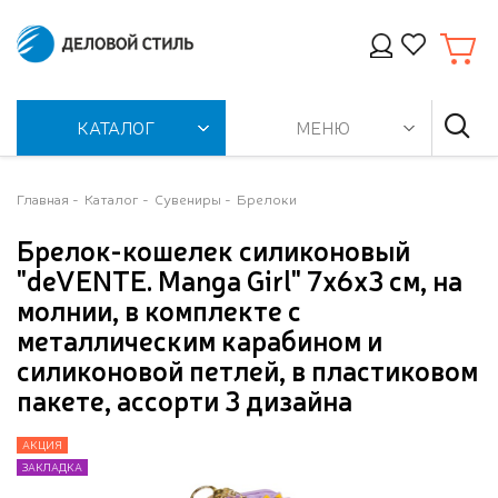
КАТАЛОГ
МЕНЮ
Главная
Каталог
Сувениры
Брелоки
Брелок-кошелек силиконовый
"deVENTE. Manga Girl" 7x6x3 cм, на
молнии, в комплекте с
металлическим карабином и
силиконовой петлей, в пластиковом
пакете, ассорти 3 дизайна
АКЦИЯ
АКЦИЯ
ЗАКЛАДКА
ЗАКЛАДКА