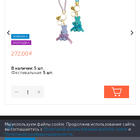
НОВИНКА
ЗАКЛАДКА
272,00
В наличии: 5 шт.
Фестивальная:
5 шт.
Мы используем файлы cookie. Продолжив использование сайта,
© 2011-2026 Группа компаний «Деловой Стиль»
вы соглашаетесь с
Политикой использования файлов cookie
и
Политикой конфиденциальности
.