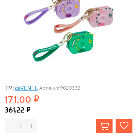
ТМ:
deVENTE
Артикул: 9020332
171,00
361,22