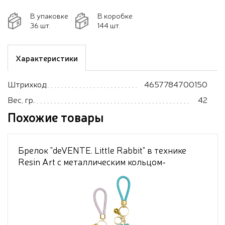
В упаковке
В коробке
36 шт.
144 шт.
Характеристики
Штрихкод
4657784700150
Вес, гр.
42
Похожие товары
Брелок "deVENTE. Little Rabbit" в технике
Resin Art с металлическим кольцом-
карабином и шнурком из полиуретана в
форме зайчика, ассорти 2 дизайна