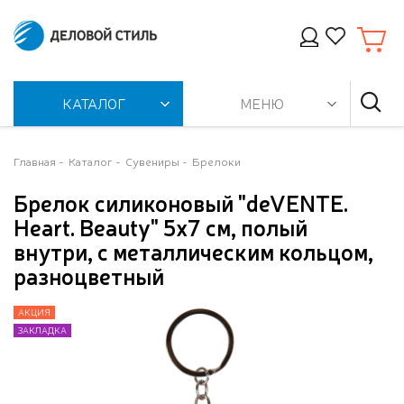
КАТАЛОГ
МЕНЮ
Главная
Каталог
Сувениры
Брелоки
Брелок силиконовый "deVENTE.
Heart. Beauty" 5x7 cм, полый
внутри, с металлическим кольцом,
разноцветный
АКЦИЯ
АКЦИЯ
ЗАКЛАДКА
ЗАКЛАДКА