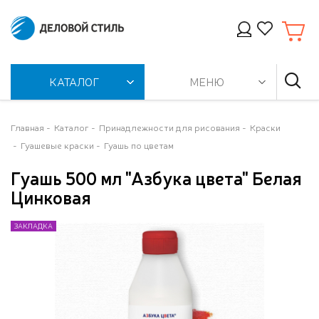
КАТАЛОГ
МЕНЮ
Главная
Каталог
Принадлежности для рисования
Краски
Гуашевые краски
Гуашь по цветам
Гуашь 500 мл "Азбука цвета" Белая
Цинковая
ЗАКЛАДКА
ЗАКЛАДКА