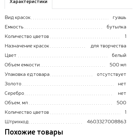
Характеристики
Вид красок
гуашь
Емкость
бутылка
Количество цветов
1
Назначение красок
для творчества
Цвет
белый
Объем емкости
500 мл
Упаковка ед.товара
отсутствует
Золото
нет
Серебро
нет
Объем, мл
500
Количество цветов
1
Штрихкод
4603327008863
Похожие товары