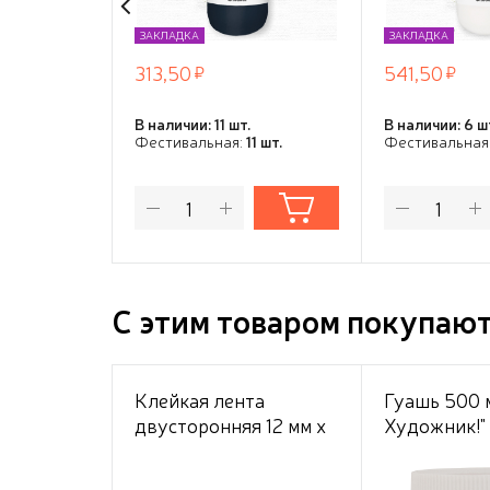
ЗАКЛАДКА
ЗАКЛАДКА
313,50
541,50
В наличии: 11 шт.
В наличии: 6 ш
Фестивальная:
11 шт.
Фестивальная
С этим товаром покупаю
Клейкая лента
Гуашь 500 
двусторонняя 12 мм x
Художник!"
10 м "REPAIR &
CRAFT",