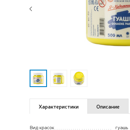
Previous
Характеристики
Описание
Вид красок
гуашь