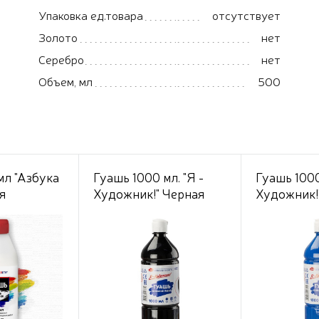
Упаковка ед.товара
отсутствует
Золото
нет
Серебро
нет
Объем, мл
500
мл "Азбука
Гуашь 1000 мл. "Я -
Гуашь 1000
я
Художник!" Черная
Художник!