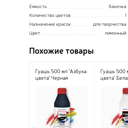
Емкость
баночка
Количество цветов
1
Назначение красок
для творчества
Цвет
лимонный
Похожие товары
Гуашь 500 мл "Азбука
Гуашь 500 
цвета" Черная
цвета" Бела
Цинковая