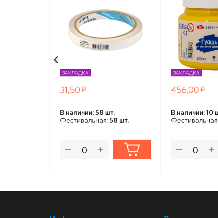
полипропиленовая
основа 90 мкм,
картонная втулка
ЗАКЛАДКА
ЗАКЛАДКА
31,50
456,00
В наличии: 58 шт.
В наличии: 10 
Фестивальная:
58 шт.
Фестивальная