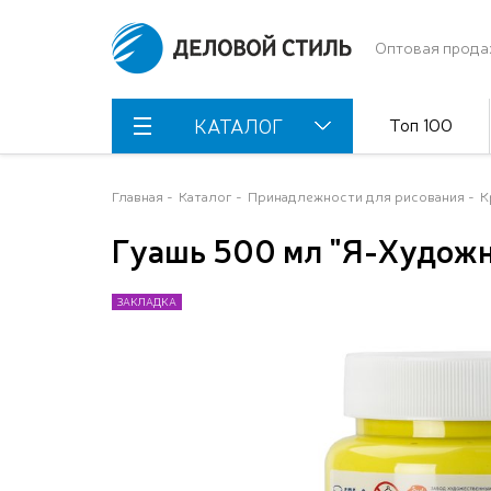
Оптовая прода
Топ 100
КАТАЛОГ
Главная
Каталог
Принадлежности для рисования
К
Гуашь 500 мл "Я-Художн
ЗАКЛАДКА
ЗАКЛАДКА
ЗАКЛАДКА
ЗАКЛАДКА