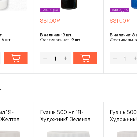
ЗАКЛАДКА
ЗАКЛАДКА
881,00
881,00
т.
В наличии: 9 шт.
В наличии: 8 
:
6 шт.
Фестивальная:
9 шт.
Фестивальна
т
мл "Я-
Гуашь 500 мл "Я-
Гуашь 500 
 Желтая
Художник!" Зеленая
Художник!
темная