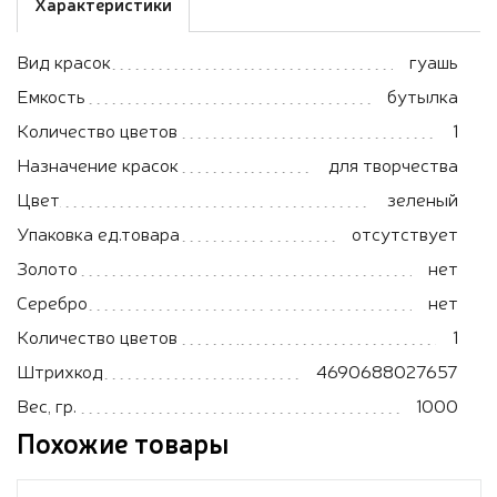
Характеристики
Вид красок
гуашь
Емкость
бутылка
Количество цветов
1
Назначение красок
для творчества
Цвет
зеленый
Упаковка ед.товара
отсутствует
Золото
нет
Серебро
нет
Количество цветов
1
Штрихкод
4690688027657
Вес, гр.
1000
Похожие товары