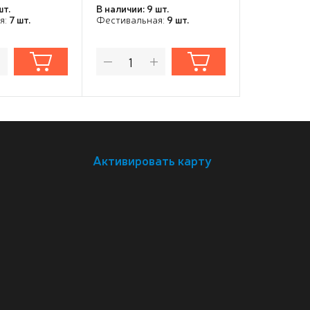
шт.
В наличии: 9 шт.
В наличии: 9
я:
7 шт.
Фестивальная:
9 шт.
Фестивальн
Активировать карту