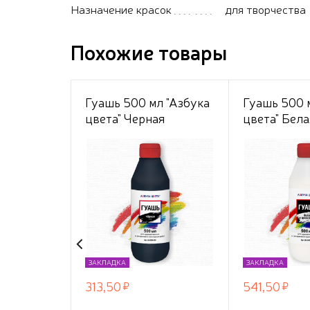
Назначение красок
для творчества
Похожие товары
Гуашь 500 мл "Азбука
Гуашь 500 
цвета" Черная
цвета" Бела
Цинковая
ЗАКЛАДКА
ЗАКЛАДКА
313,50
541,50