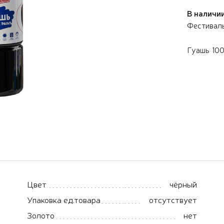
В наличии
Фестивал
Гуашь 100
Цвет
чёрный
Упаковка ед.товара
отсутствует
Золото
нет