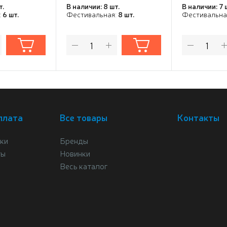
т.
В наличии: 8 шт.
В наличии: 7 
:
6 шт.
Фестивальная:
8 шт.
Фестивальна
плата
Все товары
Контакты
ки
Бренды
ты
Новинки
Весь каталог