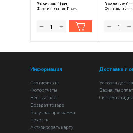
В наличии: 11 шт.
В наличии: 6 ш
Фестивальная:
11 шт.
Фестивальная
Информация
Доставка и о
Сертификаты
Условия достав
Фотоотчеты
Варианты опла
Весь каталог
Система скидок
Возврат товара
Бонусная программа
Новости
Активировать карту