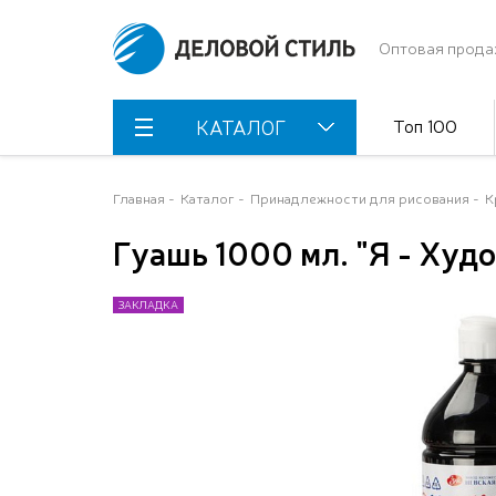
Оптовая прода
Топ 100
КАТАЛОГ
Главная
Каталог
Принадлежности для рисования
К
Гуашь 1000 мл. "Я - Худ
ЗАКЛАДКА
ЗАКЛАДКА