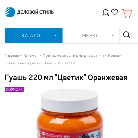
КАТАЛОГ
МЕНЮ
Главная
Каталог
Принадлежности для рисования
Краски
Гуашевые краски
Гуашь по цветам
Гуашь 220 мл "Цветик" Оранжевая
ЗАКЛАДКА
ЗАКЛАДКА