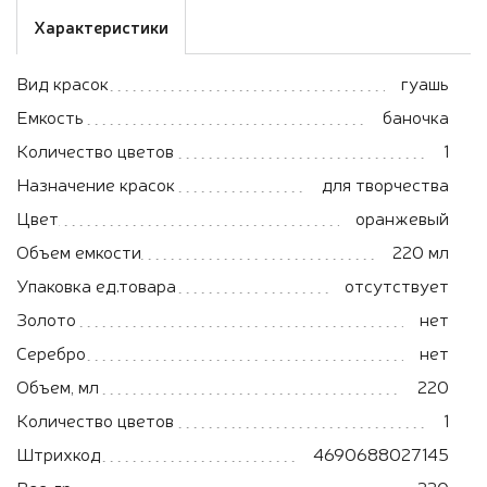
Характеристики
Вид красок
гуашь
Емкость
баночка
Количество цветов
1
Назначение красок
для творчества
Цвет
оранжевый
Объем емкости
220 мл
Упаковка ед.товара
отсутствует
Золото
нет
Серебро
нет
Объем, мл
220
Количество цветов
1
Штрихкод
4690688027145
Вес, гр.
220