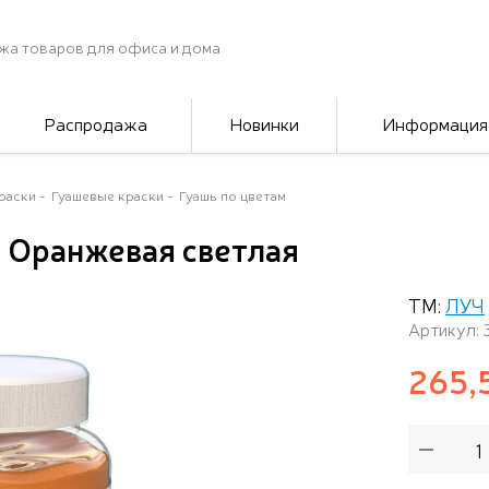
жа товаров для офиса и дома
Распродажа
Новинки
Информация
раски
Гуашевые краски
Гуашь по цветам
" Оранжевая светлая
ТМ:
ЛУЧ
Артикул: 
265,