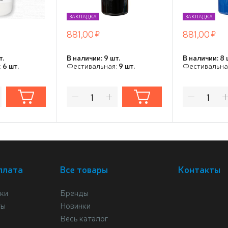
ЗАКЛАДКА
ЗАКЛАДКА
881,00
881,00
т.
В наличии: 9 шт.
В наличии: 8 
:
6 шт.
Фестивальная:
9 шт.
Фестивальна
плата
Все товары
Контакты
ки
Бренды
ты
Новинки
Весь каталог