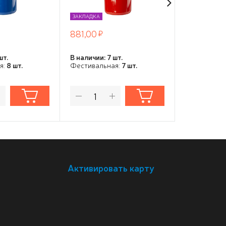
ЗАКЛАДКА
ЗАКЛАДКА
881,00
881,00
шт.
В наличии: 7 шт.
В наличии: 9
я:
8 шт.
Фестивальная:
7 шт.
Фестивальн
Активировать карту