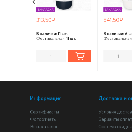
ЗАКЛАДКА
ЗАКЛАДКА
313,50
541,50
В наличии: 11 шт.
В наличии: 6 ш
Фестивальная:
11 шт.
Фестивальная
Информация
Доставка и о
Сертификаты
Условия достав
Фотоотчеты
Варианты опла
Весь каталог
Система скидок