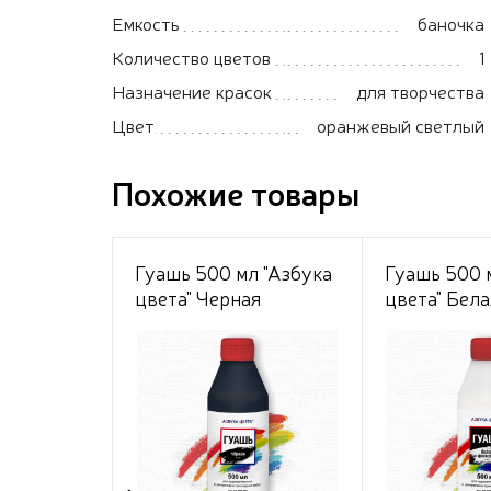
Емкость
баночка
Количество цветов
1
Назначение красок
для творчества
Цвет
оранжевый светлый
Похожие товары
Гуашь 500 мл "Азбука
Гуашь 500 
цвета" Черная
цвета" Бела
Цинковая