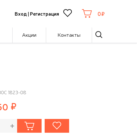
0
Вход
|
Регистрация
Акции
Контакты
30С 1823-08
50