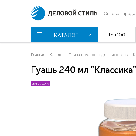
Оптовая прода
Топ 100
КАТАЛОГ
Главная
Каталог
Принадлежности для рисования
К
Гуашь 240 мл "Классика
ЗАКЛАДКА
ЗАКЛАДКА
ЗАКЛАДКА