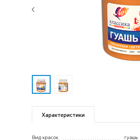
Previous
Характеристики
Вид красок
гуашь