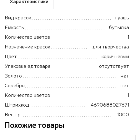
Характеристики
Вид красок
гуашь
Емкость
бутылка
Количество цветов
1
Назначение красок
для творчества
Цвет
коричневый
Упаковка ед.товара
отсутствует
Золото
нет
Серебро
нет
Количество цветов
1
Штрихкод
4690688027671
Вес, гр.
1000
Похожие товары