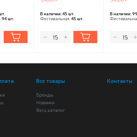
шт.
В наличии: 45 шт.
В наличии: 99
:
94 шт.
Фестивальная:
45 шт.
Фестивальна
плата
Все товары
Контакты
ки
Бренды
ты
Новинки
Весь каталог