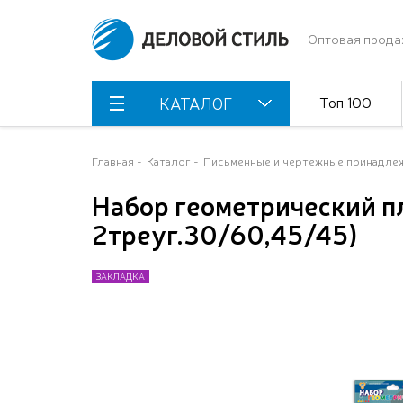
Оптовая прода
Топ 100
КАТАЛОГ
Главная
Каталог
Письменные и чертежные принадле
Набор геометрический п
2треуг.30/60,45/45)
ЗАКЛАДКА
ЗАКЛАДКА