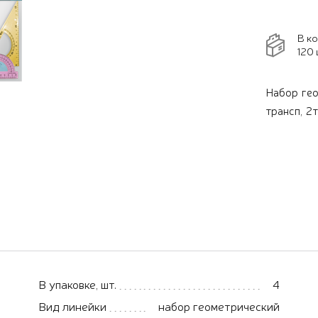
В к
120 
Набор гео
трансп, 2
В упаковке, шт.
4
Вид линейки
набор геометрический