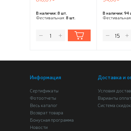
В наличии: 8 шт.
В наличии: 94 
Фестивальная:
8 шт.
Фестивальная
Информация
Доставка и о
Сертификаты
Условия достав
Фотоотчеты
Варианты опла
Весь каталог
Система скидок
Возврат товара
Бонусная программа
Новости