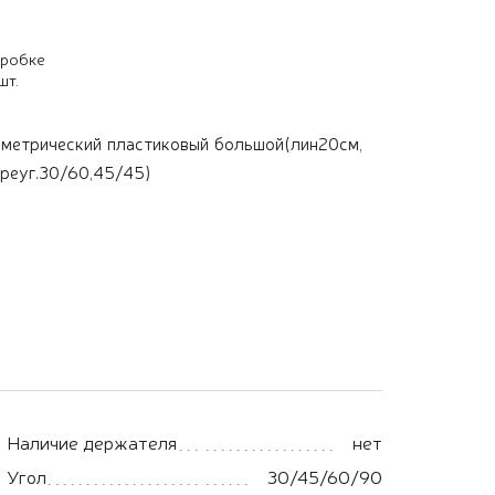
оробке
шт.
метрический пластиковый большой(лин20см,
треуг.30/60,45/45)
Наличие держателя
нет
Угол
30/45/60/90