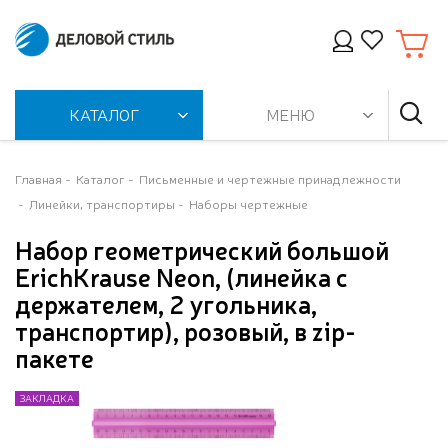
КАТАЛОГ
МЕНЮ
Главная
Каталог
Письменные и чертежные принадлежности
Линейки, транспортиры
Наборы чертежные
Набор геометрический большой
ErichKrause Neon, (линейка с
держателем, 2 угольника,
транспортир), розовый, в zip-
пакете
ЗАКЛАДКА
ЗАКЛАДКА