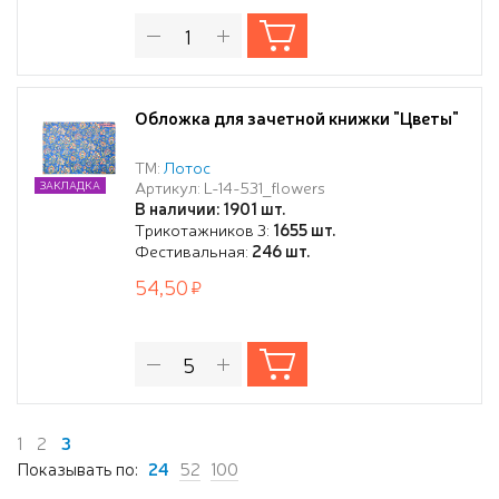
Обложка для зачетной книжки "Цветы"
ТМ:
Лотос
Артикул: L-14-531_flowers
ЗАКЛАДКА
В наличии: 1901 шт.
Трикотажников 3:
1655 шт.
Фестивальная:
246 шт.
54,50
1
2
3
Показывать по:
24
52
100