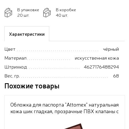
В упаковке
В коробке
20 шт.
40 шт.
Характеристики
Цвет
чёрный
Материал
искусственная кожа
Штрихкод
4627176488294
Вес, гр.
68
Похожие товары
Обложка для паспорта "Attomex" натуральная
кожа шик гладкая, прозрачные ПВХ клапаны с
отделами для визиток и сим карты,
скругленные уголки, бордовая