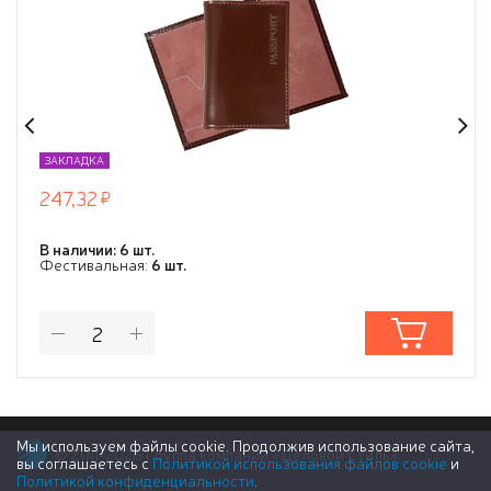
ЗАКЛАДКА
247,32
В наличии: 6 шт.
Фестивальная:
6 шт.
Мы используем файлы cookie. Продолжив использование сайта,
© 2011-2026 Группа компаний «Деловой Стиль»
вы соглашаетесь с
Политикой использования файлов cookie
и
Политикой конфиденциальности
.