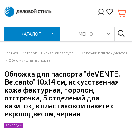
КАТАЛОГ
МЕНЮ
Главная
Каталог
Бизнес-аксессуары
Обложки для документов
Обложки для паспорта
Обложка для паспорта "deVENTE.
Belcanto" 10x14 см, искусственная
кожа фактурная, поролон,
отстрочка, 5 отделений для
визиток, в пластиковом пакете с
европодвесом, черная
ЗАКЛАДКА
ЗАКЛАДКА