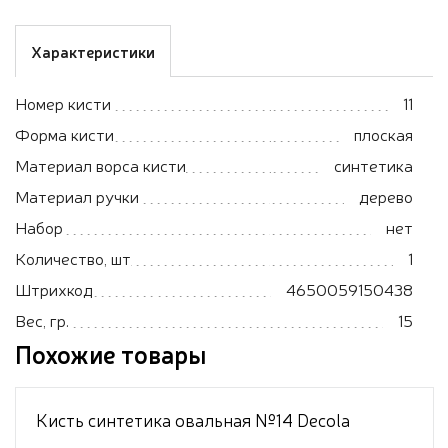
Характеристики
Номер кисти
11
Форма кисти
плоская
Материал ворса кисти
синтетика
Материал ручки
дерево
Набор
нет
Количество, шт
1
Штрихкод
4650059150438
Вес, гр.
15
Похожие товары
Кисть синтетика овальная №14 Decola