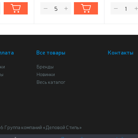
плата
Все товары
Контакты
ки
Бренды
ты
Новинки
Весь каталог
26 Группа компаний «Деловой Стиль»