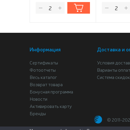
Информация
Доставка и о
Сертификаты
Условия достав
Фотоотчеты
Варианты опла
Весь каталог
Система скидок
Возврат товара
Бонусная программа
Новости
Активировать карту
Бренды
© 2011-20