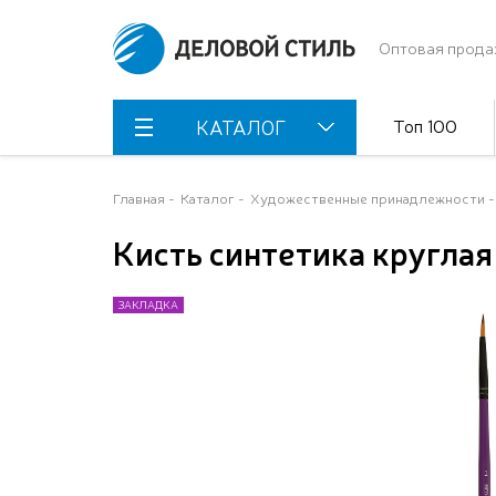
Оптовая прода
Топ 100
КАТАЛОГ
Главная
Каталог
Художественные принадлежности
Кисть синтетика круглая
ЗАКЛАДКА
ЗАКЛАДКА