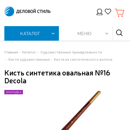
КАТАЛОГ
МЕНЮ
Главная
Каталог
Художественные принадлежности
Кисти художественные
Кисти из синтетического волоса
Кисть синтетика овальная №16
Decola
ЗАКЛАДКА
ЗАКЛАДКА