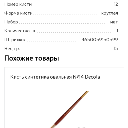
Номер кисти
12
Форма кисти
круглая
Набор
нет
Количество, шт
1
Штрихкод
4650059150599
Вес, гр.
15
Похожие товары
Кисть синтетика овальная №14 Decola