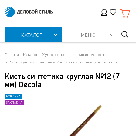
КАТАЛОГ
МЕНЮ
Главная
Каталог
Художественные принадлежности
Кисти художественные
Кисти из синтетического волоса
Кисть синтетика круглая №12 (7
мм) Decola
НОВИНКА
НОВИНКА
ЗАКЛАДКА
ЗАКЛАДКА