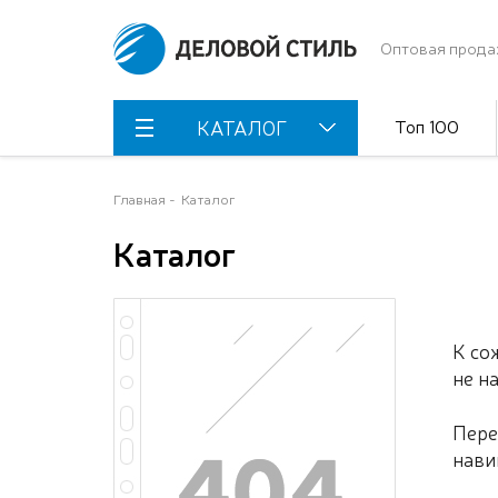
Оптовая прода
Топ 100
КАТАЛОГ
Главная
Каталог
Каталог
К со
не н
Пере
нави