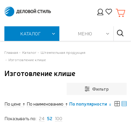
КАТАЛОГ
МЕНЮ
Главная
Каталог
Штемпельная продукция
Изготовление клише
Изготовление клише
Фильтр
По цене
По наименованию
По популярности
Показывать по:
24
52
100