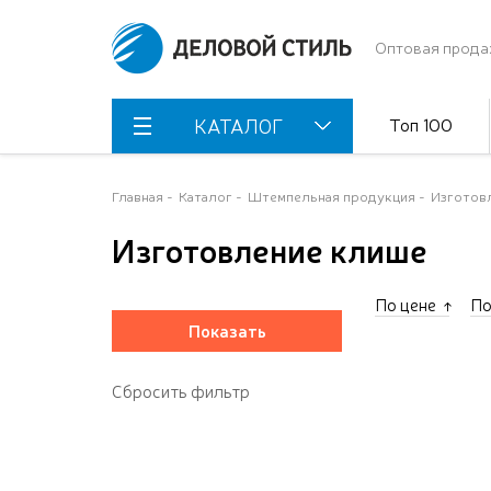
Оптовая прода
Топ 100
КАТАЛОГ
Главная
Каталог
Штемпельная продукция
Изготов
Изготовление клише
По цене
По