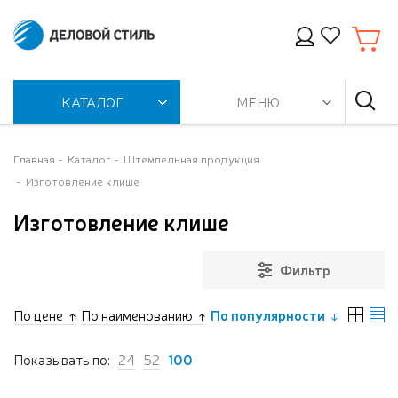
КАТАЛОГ
МЕНЮ
Главная
Каталог
Штемпельная продукция
Изготовление клише
Изготовление клише
Фильтр
По цене
По наименованию
По популярности
Показывать по:
24
52
100