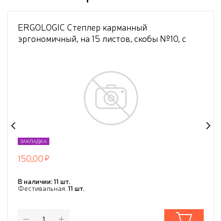
ERGOLOGIC Степлер карманный
эргономичный, на 15 листов, скобы №10, с
встроенным складным антистеплером + 400
скоб в комплекте, голубой, в блистере
ЗАКЛАДКА
150,00
В наличии: 11 шт.
Фестивальная:
11 шт.