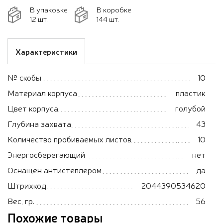
В упаковке
В коробке
12 шт.
144 шт.
Характеристики
№ скобы
10
Материал корпуса
пластик
Цвет корпуса
голубой
Глубина захвата
43
Количество пробиваемых листов
10
Энергосберегающий
нет
Оснащен антистеплером
да
Штрихкод
2044390534620
Вес, гр.
56
Похожие товары