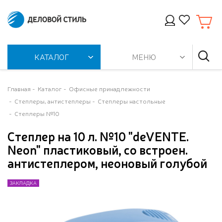
КАТАЛОГ
МЕНЮ
Главная
Каталог
Офисные принадлежности
Степлеры, антистеплеры
Степлеры настольные
Степлеры №10
Степлер на 10 л. №10 "deVENTE.
Neon" пластиковый, со встроен.
антистеплером, неоновый голубой
ЗАКЛАДКА
ЗАКЛАДКА