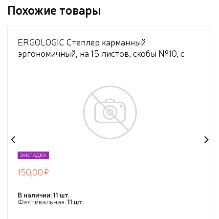
Похожие товары
ERGOLOGIC Степлер карманный
эргономичный, на 15 листов, скобы №10, с
встроенным складным антистеплером + 400
скоб в комплекте, голубой, в блистере
ЗАКЛАДКА
150,00
В наличии: 11 шт.
Фестивальная:
11 шт.