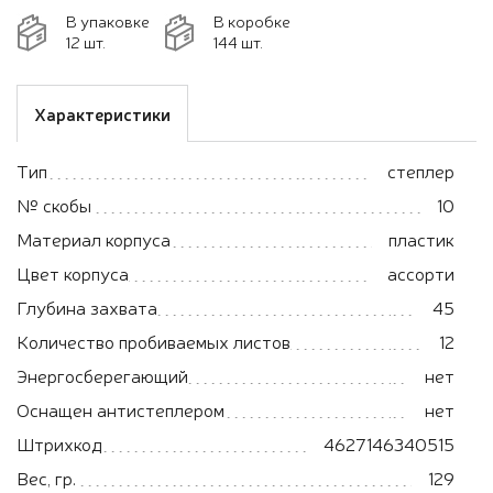
В упаковке
В коробке
12 шт.
144 шт.
Характеристики
Тип
степлер
№ скобы
10
Материал корпуса
пластик
Цвет корпуса
ассорти
Глубина захвата
45
Количество пробиваемых листов
12
Энергосберегающий
нет
Оснащен антистеплером
нет
Штрихкод
4627146340515
Вес, гр.
129