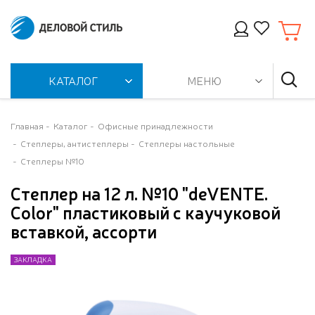
КАТАЛОГ
МЕНЮ
Главная
Каталог
Офисные принадлежности
Степлеры, антистеплеры
Степлеры настольные
Степлеры №10
Степлер на 12 л. №10 "deVENTE.
Color" пластиковый с каучуковой
вставкой, ассорти
ЗАКЛАДКА
ЗАКЛАДКА