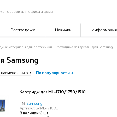
жа товаров для офиса и дома
Распродажа
Новинки
Информация
дные материалы для оргтехники
Расходные материалы для Samsung
ля Samsung
 наименованию
По популярности
Картридж для ML-1710/1750/1510
ТМ:
Samsung
Артикул: SgML-1710D3
В наличии: 2 шт.