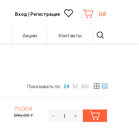
0
Вход
|
Регистрация
Акции
Контакты
Показывать по:
24
52
100
711,00
896,00