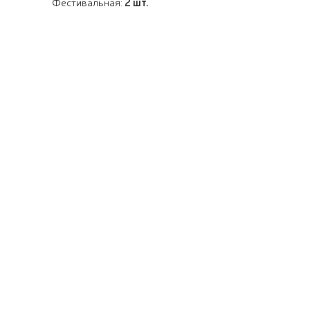
Фестивальная:
2 шт.