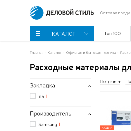
Оптовая прода
Топ 100
КАТАЛОГ
Главная
Каталог
Офисная и бытовая техника
Расхо
Расходные материалы д
По цене
По
Закладка
да
1
Производитель
Samsung
1
АКЦИЯ