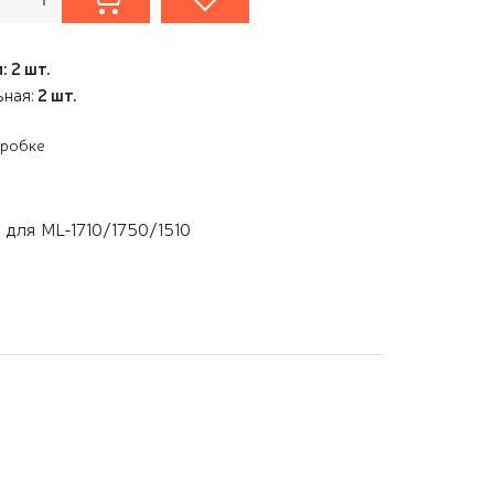
: 2 шт.
ьная:
2 шт.
оробке
 для ML-1710/1750/1510