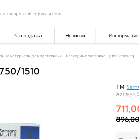
жа товаров для офиса и дома
Распродажа
Новинки
Информация
дные материалы для оргтехники
Расходные материалы для Samsung
1750/1510
ТМ:
Sam
Артикул: 
711,0
896,0