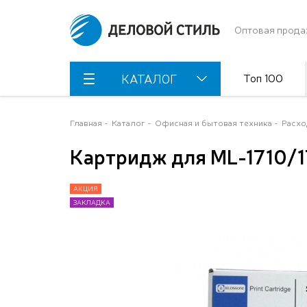
Оптовая прода
Топ 100
КАТАЛОГ
Главная
Каталог
Офисная и бытовая техника
Расхо
Картридж для ML-1710/
АКЦИЯ
АКЦИЯ
ЗАКЛАДКА
ЗАКЛАДКА