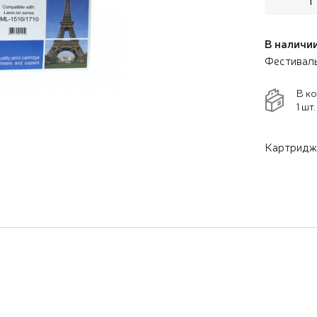
В наличии
Фестивал
В к
1 шт.
Картридж