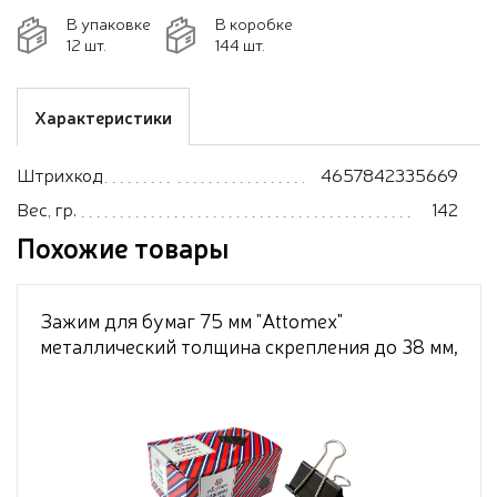
В упаковке
В коробке
12 шт.
144 шт.
Характеристики
Штрихкод
4657842335669
Вес, гр.
142
Похожие товары
Зажим для бумаг 75 мм "Attomex"
металлический толщина скрепления до 38 мм,
черный, 6 шт в картонной коробке