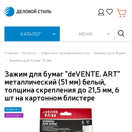
КАТАЛОГ
МЕНЮ
Главная
Каталог
Офисные принадлежности
Зажимы для бумаг
Зажимы для бумаг 51 мм
Зажим для бумаг "deVENTE. ART"
металлический (51 мм) белый,
толщина скрепления до 21,5 мм, 6
шт на картонном блистере
НОВИНКА
НОВИНКА
ЗАКЛАДКА
ЗАКЛАДКА