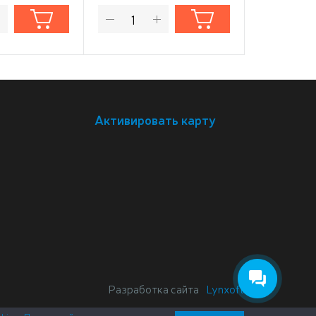
Активировать карту
Разработка сайта
Lynxoft