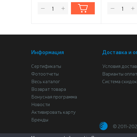
Информация
Доставка и о
Сертификаты
Условия достав
Фотоотчеты
Варианты опла
Весь каталог
Система скидок
Возврат товара
Бонусная программа
Новости
Активировать карту
Бренды
© 2011-20