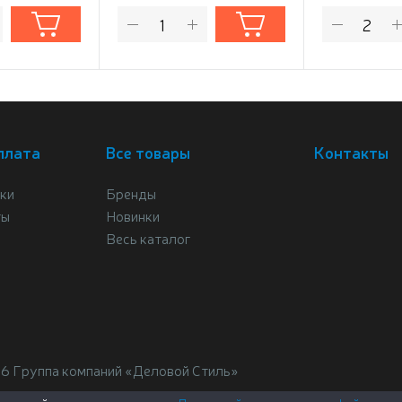
плата
Все товары
Контакты
ки
Бренды
ты
Новинки
Весь каталог
26 Группа компаний «Деловой Стиль»