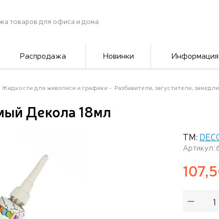
жа товаров для офиса и дома
Распродажа
Новинки
Информация
Жидкости для живописи и графики
Разбавители, загустители, замедл
мый Декола 18мл
ТМ:
DEC
Артикул:
107,