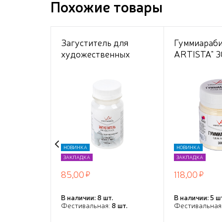
Похожие товары
Загуститель для
Гуммиараби
художественных
ARTISTA" 30
акриловых красок 100
мл . . "VISTA-ARTISTA"
НОВИНКА
НОВИНКА
ЗАКЛАДКА
ЗАКЛАДКА
85,00
118,00
В наличии: 8 шт.
В наличии: 5 ш
Фестивальная:
8 шт.
Фестивальная