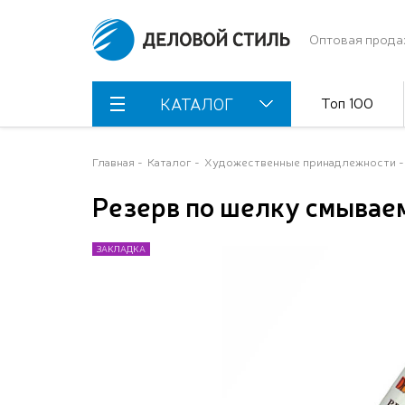
Оптовая прода
Топ 100
КАТАЛОГ
Главная
Каталог
Художественные принадлежности
Резерв по шелку смывае
ЗАКЛАДКА
ЗАКЛАДКА