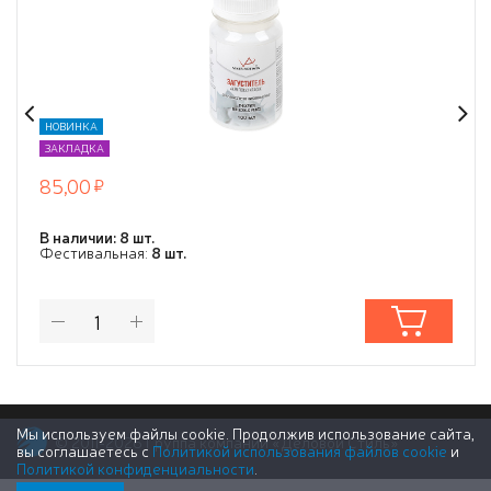
НОВИНКА
ЗАКЛАДКА
85,00
В наличии: 8 шт.
Фестивальная:
8 шт.
Мы используем файлы cookie. Продолжив использование сайта,
© 2011-2026 Группа компаний «Деловой Стиль»
вы соглашаетесь с
Политикой использования файлов cookie
и
Политикой конфиденциальности
.