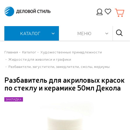
КАТАЛОГ
МЕНЮ
Главная
Каталог
Художественные принадлежности
Жидкости для живописи и графики
Разбавители, загустители, замедлители, смолы, медиумы
Разбавитель для акриловых красок
по стеклу и керамике 50мл Декола
ЗАКЛАДКА
ЗАКЛАДКА