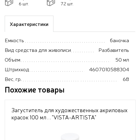
6 шт.
72 шт.
Характеристики
Емкость
баночка
Вид средства для живописи
Разбавитель
Объем
50 мл
Штрихкод
4607010588304
Вес, гр.
68
Похожие товары
Загуститель для художественных акриловых
красок 100 мл . . "VISTA-ARTISTA"