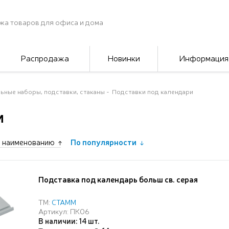
жа товаров для офиса и дома
Распродажа
Новинки
Информация
ьные наборы, подставки, стаканы
Подставки под календари
и
 наименованию
По популярности
Подставка под календарь больш св. серая
ТМ:
СТАММ
Артикул: ПК06
В наличии: 14 шт.