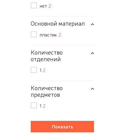
нет
2
Основной материал
пластик
2
Количество
отделений
1
2
Количество
предметов
1
2