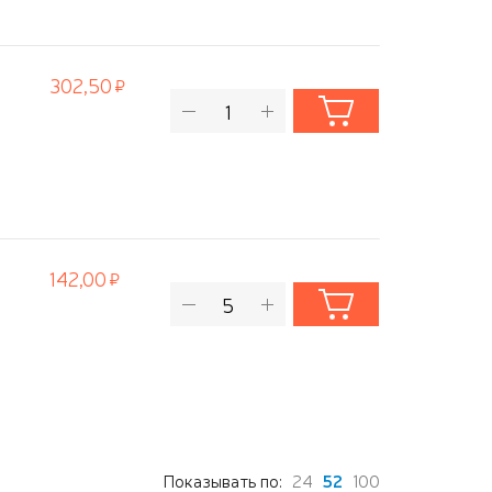
302,50
142,00
Показывать по:
24
52
100