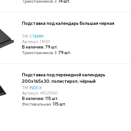
Трикотажников 3:
14 шт.
Подставка под календарь большая черная
ТМ:
СТАММ
Артикул: ПК01
В наличии: 79 шт.
Трикотажников 3:
79 шт.
Подставка под перекидной календарь
200х165х30, полистирол, чёрный
ТМ:
INDEX
Артикул: 4102500
В наличии: 115 шт.
Фестивальная:
115 шт.