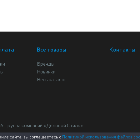
плата
Все товары
Контакты
ки
Бренды
ты
Новинки
Весь каталог
26 Группа компаний «Деловой Стиль»
ние сайта, вы соглашаетесь с
Политикой использования файлов coo