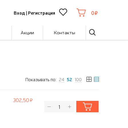
0
Вход
|
Регистрация
Акции
Контакты
Показывать по:
24
52
100
302,50