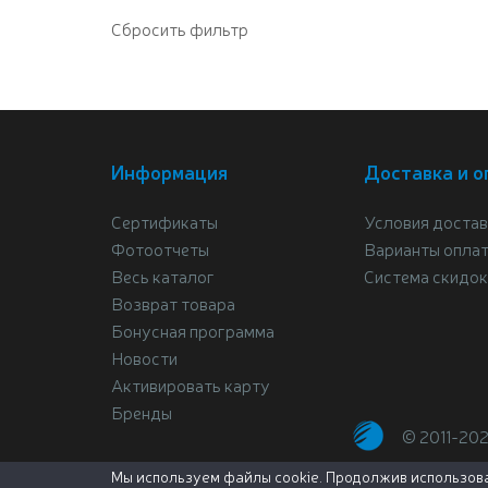
Информация
Доставка и о
Сертификаты
Условия достав
Фотоотчеты
Варианты опла
Весь каталог
Система скидок
Возврат товара
Бонусная программа
Новости
Активировать карту
Бренды
© 2011-20
Мы используем файлы cookie. Продолжив использова