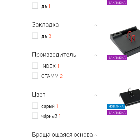
ЗАКЛАДКА
да
1
Закладка
да
3
Производитель
ЗАКЛАДКА
INDEX
1
СТАММ
2
Цвет
серый
1
НОВИНКА
ЗАКЛАДКА
чёрный
1
Вращающаяся основа