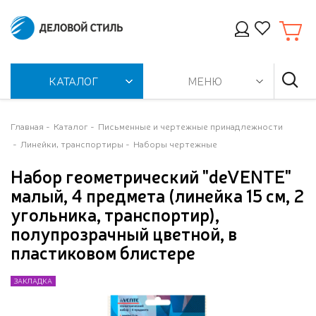
КАТАЛОГ
МЕНЮ
Главная
Каталог
Письменные и чертежные принадлежности
Линейки, транспортиры
Наборы чертежные
Набор геометрический "deVENTE"
малый, 4 предмета (линейка 15 см, 2
угольника, транспортир),
полупрозрачный цветной, в
пластиковом блистере
ЗАКЛАДКА
ЗАКЛАДКА