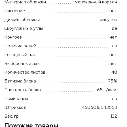
Материал обложки
мелованный картон
Тиснение
нет
Дизайн обложки
рисунок
Скругленные углы
да
Конгрев
нет
Наличие полей
да
Глянцевый лак
нет
Выборочный лак
нет
Количество листов
48
Белизна блока
95%
Плотность блока
65 г/кв.м.
Ламинация
да
Штрихкод
4606016543553
Вес, гр.
132
Похожие товары