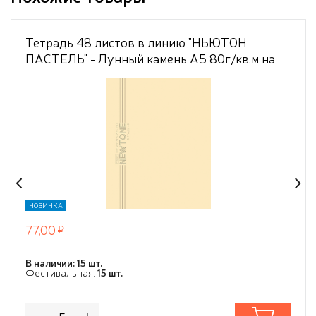
Тетрадь 48 листов в линию "НЬЮТОН
ПАСТЕЛЬ" - Лунный камень А5 80г/кв.м на
скобе Обл. мел.картон ламинация СОФТ ТАЧ
скругл.углы
НОВИНКА
77,00
В наличии: 15 шт.
Фестивальная:
15 шт.