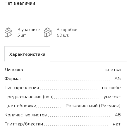
Нет в наличии
В упаковке
В коробке
5 шт.
60 шт.
Характеристики
Линовка
клетка
Формат
А5
Тип скрепления
на скобе
Предназначение (пол)
унисекс
Цвет обложки
Разноцветный (Рисунок)
Количество листов
48
Глиттер/блестки
нет