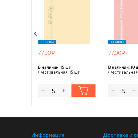
ламинация СОФТ ТАЧ
ламинация
скругл.углы
скругл.углы
НОВИНКА
НОВИНКА
77,00
77,00
В наличии: 15 шт.
В наличии: 10 
Фестивальная:
15 шт.
Фестивальная
Информация
Доставка и о