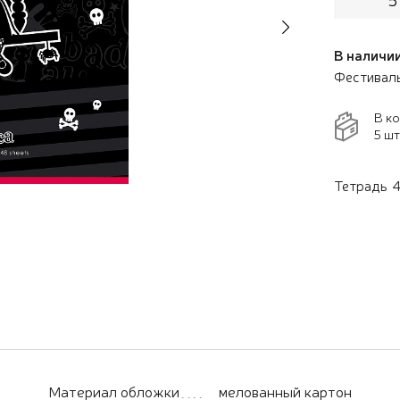
Next
В наличии
Фестивал
В к
5 шт
Тетрадь 4
Материал обложки
мелованный картон