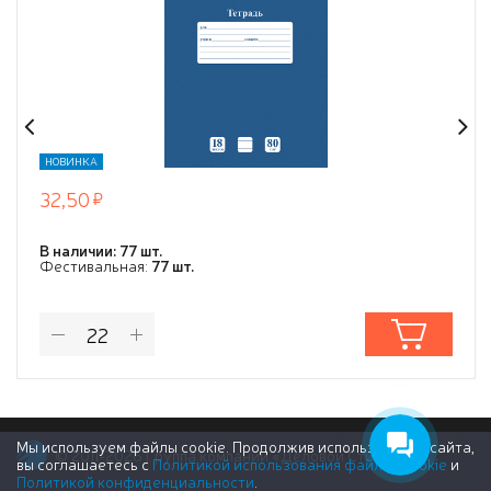
НОВИНКА
32,50
В наличии: 77 шт.
Фестивальная:
77 шт.
Мы используем файлы cookie. Продолжив использование сайта,
© 2011-2026 Группа компаний «Деловой Стиль»
вы соглашаетесь с
Политикой использования файлов cookie
и
Политикой конфиденциальности
.