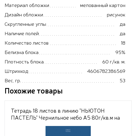
Материал обложки
мелованный картон
Дизайн обложки
рисунок
Скругленные углы
да
Наличие полей
да
Количество листов
18
Белизна блока
95%
Плотность блока
60 г/кв. м.
Штрихкод
4606782386569
Вес, гр.
53
Похожие товары
Тетрадь 18 листов в линию "НЬЮТОН
ПАСТЕЛЬ" Чернильное небо А5 80г/кв.м на
скобе Обл. мел.картон скругл.углы